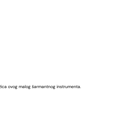
kih žica ovog malog šarmantnog instrumenta.