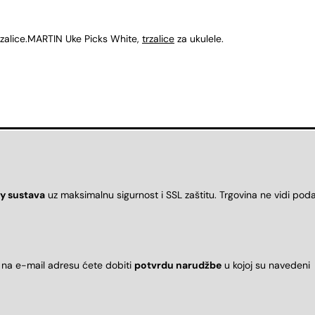
 trzalice.MARTIN Uke Picks White,
trzalice
za ukulele.
y sustava
uz maksimalnu sigurnost i SSL zaštitu. Trgovina ne vidi pod
 na e-mail adresu ćete dobiti
potvrdu narudžbe
u kojoj su naveden