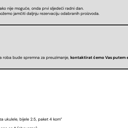
 ako nije moguće, onda prvi sljedeći radni dan.
ožemo jamčiti daljnju rezervaciju odabranih proizvoda.
da roba bude spremna za preuzimanje,
kontaktirat ćemo Vas putem 
za ukulele, bijele 2.5, paket 4 kom”