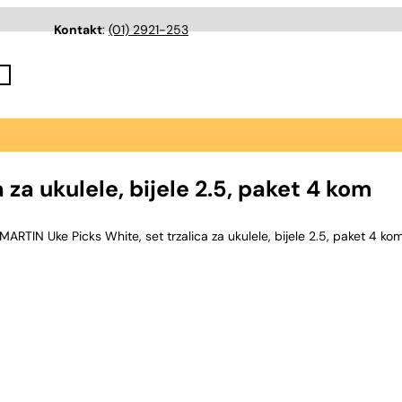
Kontakt
:
(01) 2921-253
za ukulele, bijele 2.5, paket 4 kom
MARTIN Uke Picks White, set trzalica za ukulele, bijele 2.5, paket 4 ko