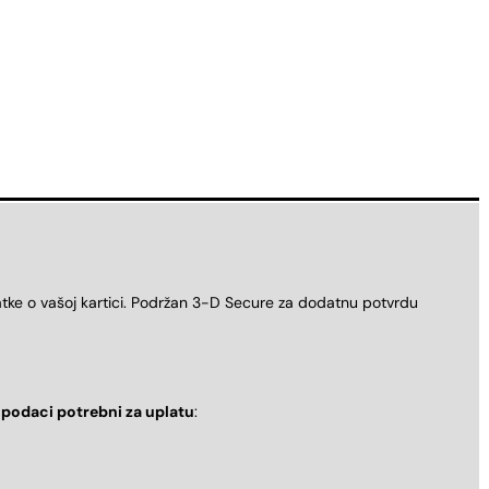
atke o vašoj kartici. Podržan 3-D Secure za dodatnu potvrdu
i
podaci potrebni za uplatu
: