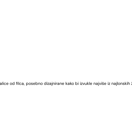
zalice od filca, posebno dizajnirane kako bi izvukle najviše iz najlons