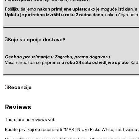
Pošiljku šaljemo
nakon primljene uplate
; ako je moguće isti dan, a
Uplatu je potrebno izvršiti u roku 2 radna dana
, nakon čega ne m
Koje su opcije dostave?
Osobno preuzimanje u Zagrebu, prema dogovoru
Vaša narudžba se priprema
u roku 24 sata od vidljive uplate
. Ka
Recenzije
Reviews
There are no reviews yet.
Budite prvi koji će recenzirati “MARTIN Uke Picks White, set trzalica 