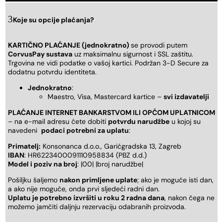
Koje su opcije plaćanja?
KARTIČNO PLAĆANJE (jednokratno)
se provodi putem
CorvusPay sustava
uz maksimalnu sigurnost i SSL zaštitu.
Trgovina ne vidi podatke o vašoj kartici. Podržan 3-D Secure za
dodatnu potvrdu identiteta.
Jednokratno
:
Maestro, Visa, Mastercard kartice –
svi izdavatelji
PLAĆANJE INTERNET BANKARSTVOM ILI OPĆOM UPLATNICOM
– na e-mail adresu ćete dobiti
potvrdu narudžbe
u kojoj su
navedeni
podaci potrebni za uplatu
:
Primatelj:
Konsonanca d.o.o., Garićgradska 13, Zagreb
IBAN
: HR6223400091110958834 (PBZ d.d.)
Model i poziv na broj
: |00| |broj narudžbe|
Pošiljku šaljemo
nakon primljene uplate
; ako je moguće isti dan,
a ako nije moguće, onda prvi sljedeći radni dan.
Uplatu je potrebno izvršiti u roku 2 radna dana
, nakon čega ne
možemo jamčiti daljnju rezervaciju odabranih proizvoda.