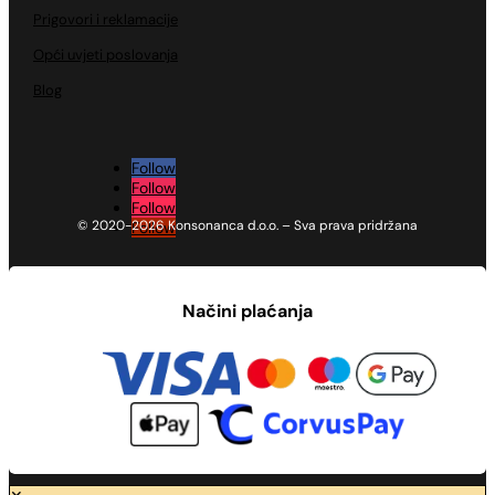
Prigovori i reklamacije
Opći uvjeti poslovanja
Blog
Follow
Follow
Follow
© 2020-2026 Konsonanca d.o.o. – Sva prava pridržana
Follow
Načini plaćanja