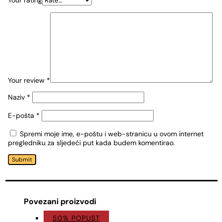
Your review
*
Naziv
*
E-pošta
*
Spremi moje ime, e-poštu i web-stranicu u ovom internet
pregledniku za sljedeći put kada budem komentirao.
Submit
Povezani proizvodi
50% POPUST