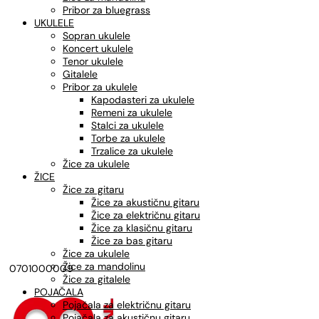
Pribor za bluegrass
UKULELE
Sopran ukulele
Koncert ukulele
Tenor ukulele
Gitalele
Pribor za ukulele
Kapodasteri za ukulele
Remeni za ukulele
Stalci za ukulele
Torbe za ukulele
Trzalice za ukulele
Žice za ukulele
ŽICE
Žice za gitaru
Žice za akustičnu gitaru
Žice za električnu gitaru
Žice za klasičnu gitaru
Žice za bas gitaru
Žice za ukulele
Žice za mandolinu
0701000009
Žice za gitalele
POJAČALA
Pojačala za električnu gitaru
Pojačala za akustičnu gitaru