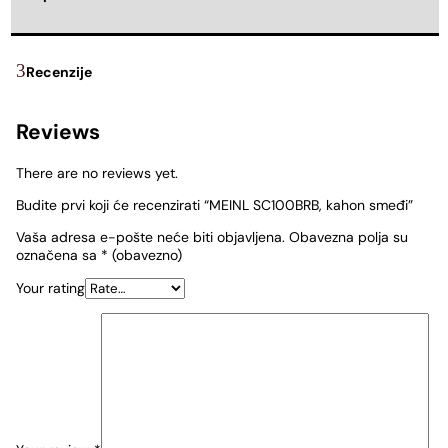
Recenzije
Reviews
There are no reviews yet.
Budite prvi koji će recenzirati “MEINL SC100BRB, kahon smeđi”
Vaša adresa e-pošte neće biti objavljena.
Obavezna polja su
označena sa
* (obavezno)
Your rating