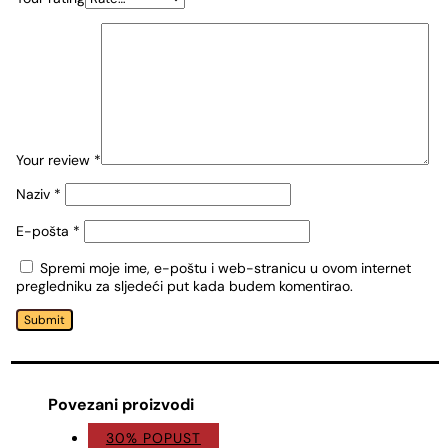
Your review
*
Naziv
*
E-pošta
*
Spremi moje ime, e-poštu i web-stranicu u ovom internet
pregledniku za sljedeći put kada budem komentirao.
Submit
Povezani proizvodi
30% POPUST