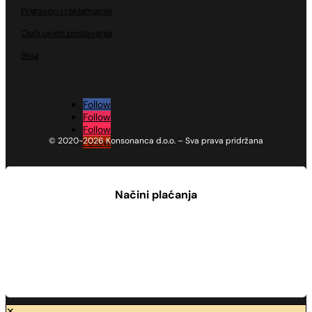
Prigovori i reklamacije
Opći uvjeti poslovanja
Blog
Follow
Follow
Follow
© 2020-2026 Konsonanca d.o.o. – Sva prava pridržana
Follow
Načini plaćanja
✕