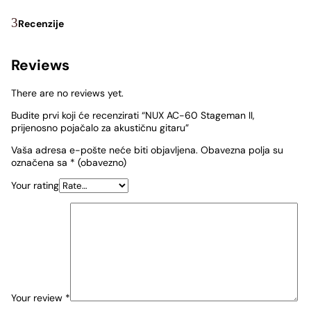
Recenzije
Reviews
There are no reviews yet.
Budite prvi koji će recenzirati “NUX AC-60 Stageman II,
prijenosno pojačalo za akustičnu gitaru”
Vaša adresa e-pošte neće biti objavljena.
Obavezna polja su
označena sa
* (obavezno)
Your rating
Your review
*