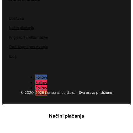
Dostava
Način plaćanja
Prigovori i reklamacije
Opći uvjeti poslovanja
Blog
Follow
Follow
Follow
© 2020-2026 Konsonanca d.o.o. – Sva prava pridržana
Follow
Načini plaćanja