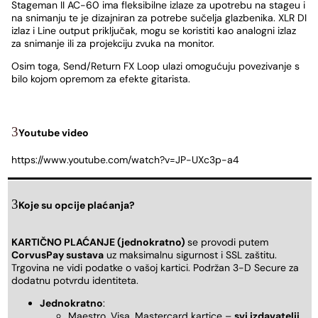
Stageman II AC-60 ima fleksibilne izlaze za upotrebu na stageu i
na snimanju te je dizajniran za potrebe sučelja glazbenika. XLR DI
izlaz i Line output priključak, mogu se koristiti kao analogni izlaz
za snimanje ili za projekciju zvuka na monitor.
Osim toga, Send/Return FX Loop ulazi omogućuju povezivanje s
bilo kojom opremom za efekte gitarista.
Youtube video
https://www.youtube.com/watch?v=JP-UXc3p-a4
Koje su opcije plaćanja?
KARTIČNO PLAĆANJE (jednokratno)
se provodi putem
CorvusPay sustava
uz maksimalnu sigurnost i SSL zaštitu.
Trgovina ne vidi podatke o vašoj kartici. Podržan 3-D Secure za
dodatnu potvrdu identiteta.
Jednokratno
:
Maestro, Visa, Mastercard kartice –
svi izdavatelji