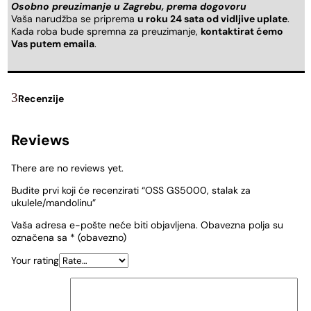
Osobno preuzimanje u Zagrebu, prema dogovoru
Vaša narudžba se priprema
u roku 24 sata od vidljive uplate
.
Kada roba bude spremna za preuzimanje,
kontaktirat ćemo
Vas putem emaila
.
Recenzije
Reviews
There are no reviews yet.
Budite prvi koji će recenzirati “OSS GS5000, stalak za
ukulele/mandolinu”
Vaša adresa e-pošte neće biti objavljena.
Obavezna polja su
označena sa
* (obavezno)
Your rating