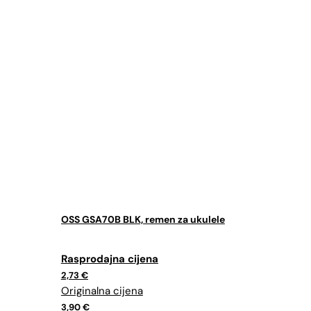
OSS GSA70B BLK, remen za ukulele
Izvorna
Trenutna
cijena
cijena
2,73
€
bila
je:
je:
2,73 €.
3,90 €.
3,90
€