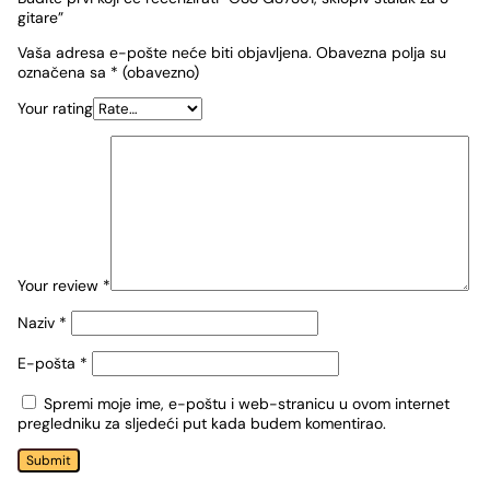
gitare”
Vaša adresa e-pošte neće biti objavljena.
Obavezna polja su
označena sa
* (obavezno)
Your rating
Your review
*
Naziv
*
E-pošta
*
Spremi moje ime, e-poštu i web-stranicu u ovom internet
pregledniku za sljedeći put kada budem komentirao.
Submit