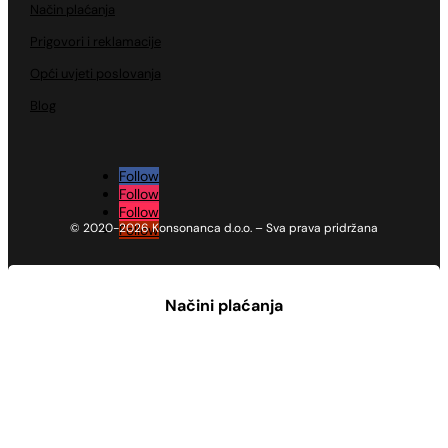
Način plaćanja
Prigovori i reklamacije
Opći uvjeti poslovanja
Blog
Follow
Follow
Follow
© 2020-2026 Konsonanca d.o.o. – Sva prava pridržana
Follow
Načini plaćanja