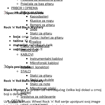
Pojačala za bas gitaru
PRIBOR I OPREMA
Pribor za gitaru
Specifikacije proizvoda
Kapodasteri
Klupice za nogu
Remeni za gitaru
Rock ‘n’ Roll
Black Mystery
Slide
Stalci za gitaru
boja
: crna
Torbe i koferi za gitaru
težina
: 10 g
Trzalice
materijal
: nehrđajući čelik
Pribor za bluegrass
veličine
: od 6 do 11
MIKROFONI
KABLOVI
Instrumentalni kablovi
Mikrofonski kablovi
Opis proizvoda
Adapteri, konektori
STALCI
Stalci za gitaru
Stalci za ukulele
Rock ‘n’ Roll
Black Mystery
Stalci za note
Mikrofonski stalci
Black Mystery
je prsten od nehrđajućeg čelika koji dolazi u crnoj
Štimeri
boji s detaljima.
Sredstva za održavanje
OSTALO
Uz
prsten
iz Music Wheel Rock ‘n’ Roll serije upotpuni svoj
image