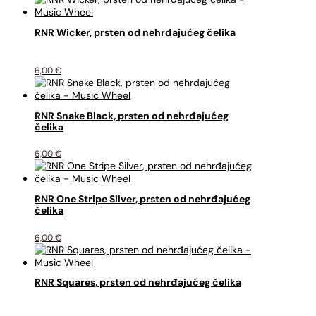
RNR Wicker, prsten od nehrđajućeg čelika
6,00
€
RNR Snake Black, prsten od nehrđajućeg
čelika
6,00
€
RNR One Stripe Silver, prsten od nehrđajućeg
čelika
6,00
€
RNR Squares, prsten od nehrđajućeg čelika