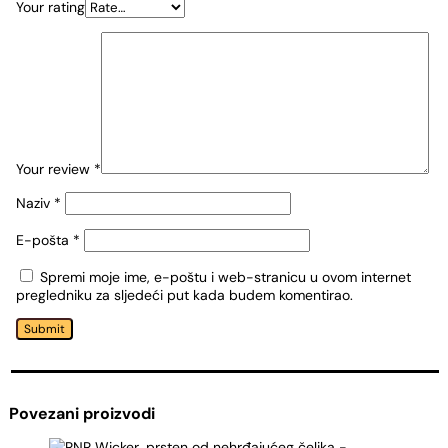
Your rating
Your review
*
Naziv
*
E-pošta
*
Spremi moje ime, e-poštu i web-stranicu u ovom internet
pregledniku za sljedeći put kada budem komentirao.
Submit
Povezani proizvodi