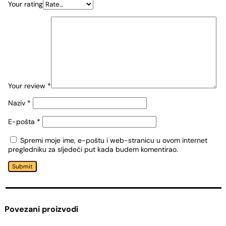
Your rating
Your review
*
Naziv
*
E-pošta
*
Spremi moje ime, e-poštu i web-stranicu u ovom internet
pregledniku za sljedeći put kada budem komentirao.
Submit
Povezani proizvodi