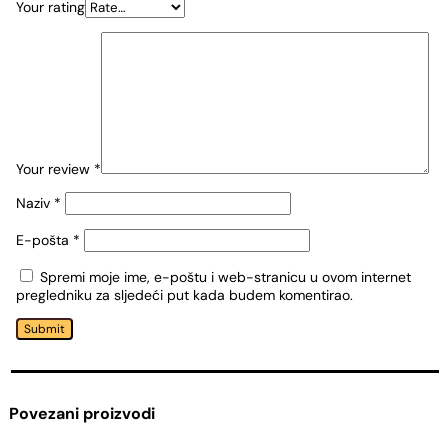
Your rating
Your review
*
Naziv
*
E-pošta
*
Spremi moje ime, e-poštu i web-stranicu u ovom internet
pregledniku za sljedeći put kada budem komentirao.
Submit
Povezani proizvodi