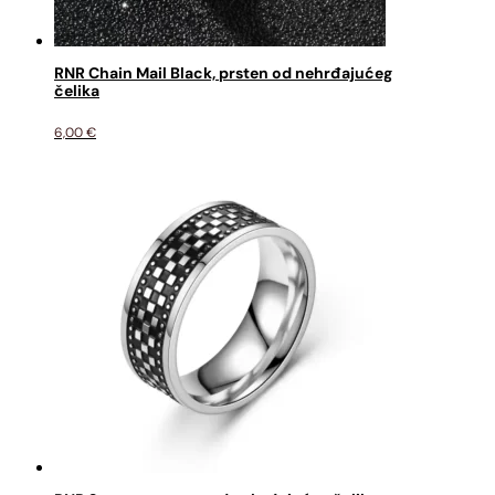
RNR Chain Mail Black, prsten od nehrđajućeg
čelika
6,00
€