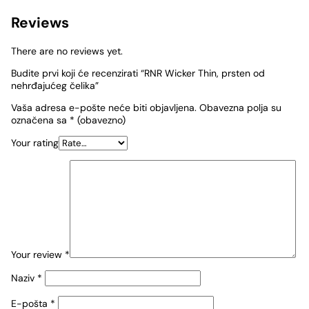
Reviews
There are no reviews yet.
Budite prvi koji će recenzirati “RNR Wicker Thin, prsten od
nehrđajućeg čelika”
Vaša adresa e-pošte neće biti objavljena.
Obavezna polja su
označena sa
* (obavezno)
Your rating
Your review
*
Naziv
*
E-pošta
*