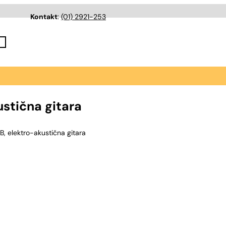
Kontakt
:
(01) 2921-253
stična gitara
 elektro-akustična gitara