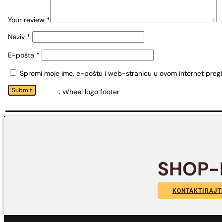
Your review
*
Naziv
*
E-pošta
*
Spremi moje ime, e-poštu i web-stranicu u ovom internet preg
Submit
SHOP-
KONTAKTIRAJT