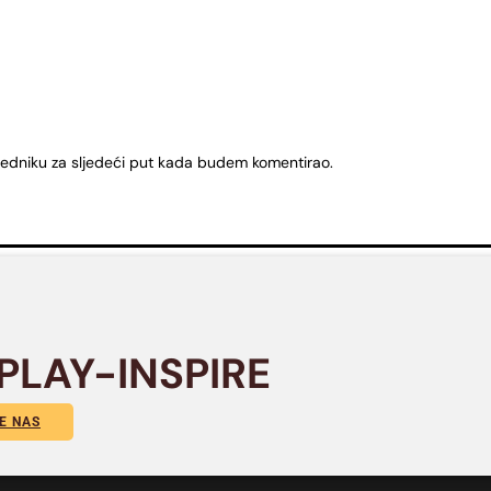
ledniku za sljedeći put kada budem komentirao.
PLAY-INSPIRE
E NAS