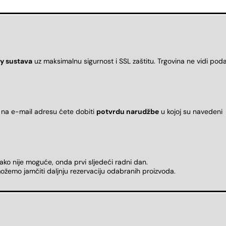
y sustava
uz maksimalnu sigurnost i SSL zaštitu. Trgovina ne vidi pod
 na e-mail adresu ćete dobiti
potvrdu narudžbe
u kojoj su naveden
 ako nije moguće, onda prvi sljedeći radni dan.
ožemo jamčiti daljnju rezervaciju odabranih proizvoda.