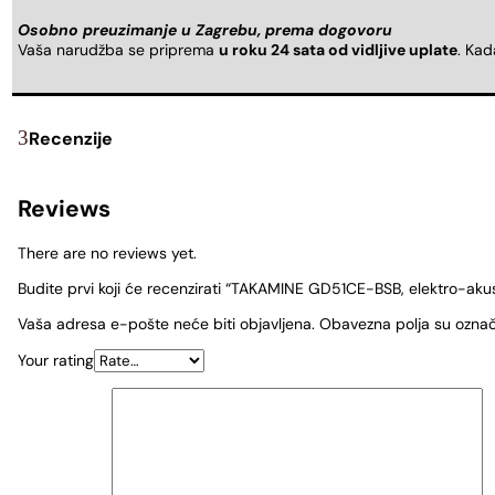
Osobno preuzimanje u Zagrebu, prema dogovoru
Vaša narudžba se priprema
u roku 24 sata od vidljive uplate
. Ka
Recenzije
Reviews
There are no reviews yet.
Budite prvi koji će recenzirati “TAKAMINE GD51CE-BSB, elektro-akus
Vaša adresa e-pošte neće biti objavljena.
Obavezna polja su ozna
Your rating