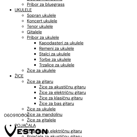
Pribor za bluegrass
UKULELE
Sopran ukulele
Koncert ukulele
Tenor ukulele
Gitalele
Pribor za ukulele
Kapodasteri za ukulele
Remeni za ukulele
Stalci za ukulele
Torbe za ukulele
Trzalice za ukulele
Žice za ukulele
ŽICE
Žice za gitaru
Žice za akustičnu gitaru
Žice za električnu gitaru
Žice za klasičnu gitaru
Žice za bas gitaru
Žice za ukulele
Žice za mandolinu
0609110001
Žice za gitalele
POJAČALA
Pojačala za električnu gitaru
Pojačala za akustičnu gitaru