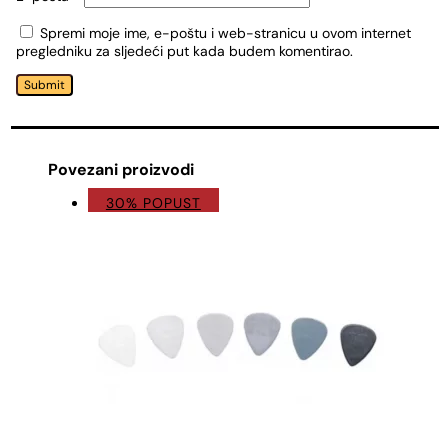
Spremi moje ime, e-poštu i web-stranicu u ovom internet
pregledniku za sljedeći put kada budem komentirao.
Submit
Povezani proizvodi
30% POPUST