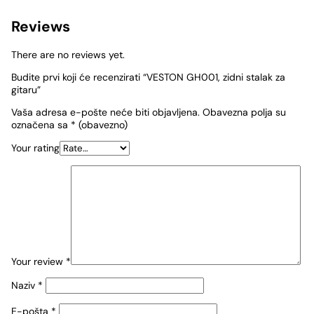
Reviews
There are no reviews yet.
Budite prvi koji će recenzirati “VESTON GH001, zidni stalak za
gitaru”
Vaša adresa e-pošte neće biti objavljena.
Obavezna polja su
označena sa
* (obavezno)
Your rating
Your review
*
Naziv
*
E-pošta
*