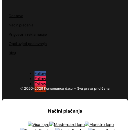
Dostava
Način plaćanja
Prigovori i reklamacije
Opći uvjeti poslovanja
Blog
Follow
Follow
Follow
© 2020-2026 Konsonanca d.o.o. – Sva prava pridržana
Follow
Načini plaćanja