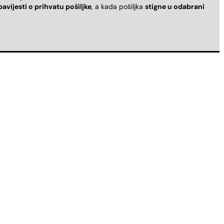
bavijesti o prihvatu pošiljke
, a kada pošiljka
stigne u odabrani