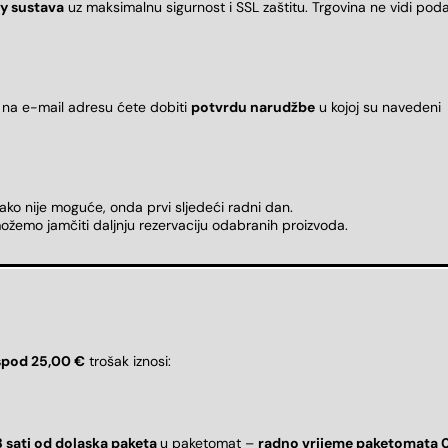
y sustava
uz maksimalnu sigurnost i SSL zaštitu. Trgovina ne vidi pod
 na e-mail adresu ćete dobiti
potvrdu narudžbe
u kojoj su naveden
 ako nije moguće, onda prvi sljedeći radni dan.
ožemo jamčiti daljnju rezervaciju odabranih proizvoda.
spod 25,00 €
trošak iznosi:
8 sati od dolaska paketa
u paketomat –
radno vrijeme paketomata 