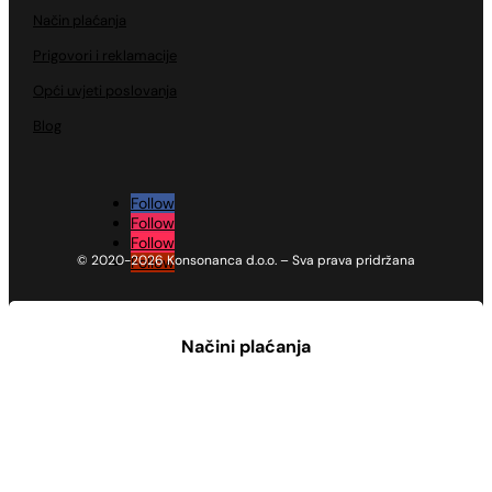
Način plaćanja
Prigovori i reklamacije
Opći uvjeti poslovanja
Blog
Follow
Follow
Follow
© 2020-2026 Konsonanca d.o.o. – Sva prava pridržana
Follow
Načini plaćanja