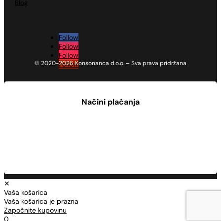
Blog
Follow
Follow
Follow
© 2020-2026 Konsonanca d.o.o. – Sva prava pridržana
Follow
Načini plaćanja
✕
Vaša košarica
Vaša košarica je prazna
Započnite kupovinu
0