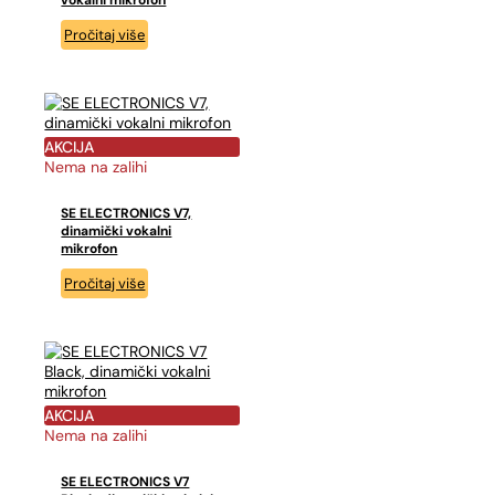
Pročitaj više
AKCIJA
Nema na zalihi
SE ELECTRONICS V7,
dinamički vokalni
mikrofon
Pročitaj više
AKCIJA
Nema na zalihi
SE ELECTRONICS V7