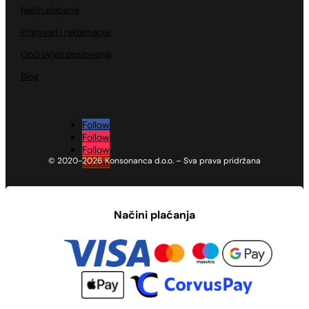
Način plaćanja
Prigovori i reklamacije
Opći uvjeti poslovanja
Blog
Follow
Follow
Follow
© 2020-2026 Konsonanca d.o.o. – Sva prava pridržana
Follow
Načini plaćanja