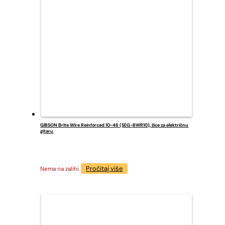
GIBSON Brite Wire Reinforced 10-46 (SEG-BWR10), žice za električnu
gitaru
Pročitaj više
Nema na zalihi