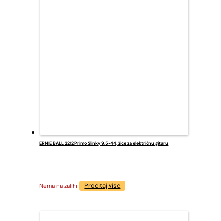
ERNIE BALL 2212 Primo Slinky 9.5-44, žice za električnu gitaru
Pročitaj više
Nema na zalihi