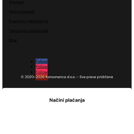
Dostava
Način plaćanja
Prigovori i reklamacije
Opći uvjeti poslovanja
Blog
Follow
Follow
Follow
© 2020-2026 Konsonanca d.o.o. – Sva prava pridržana
Follow
Načini plaćanja