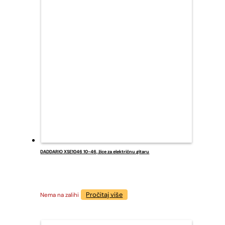
DADDARIO XSE1046 10-46, žice za električnu gitaru
Pročitaj više
Nema na zalihi