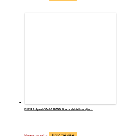
ELIXIR Polyweb 10-46 12050, žice za električnu gitaru
Pročitaj više
Nema na zalihi