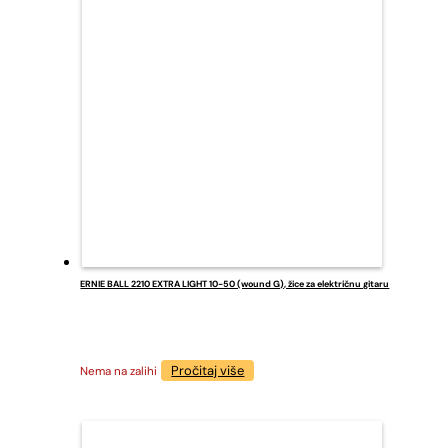
ERNIE BALL 2210 EXTRA LIGHT 10-50 (wound G), žice za električnu gitaru
Pročitaj više
Nema na zalihi