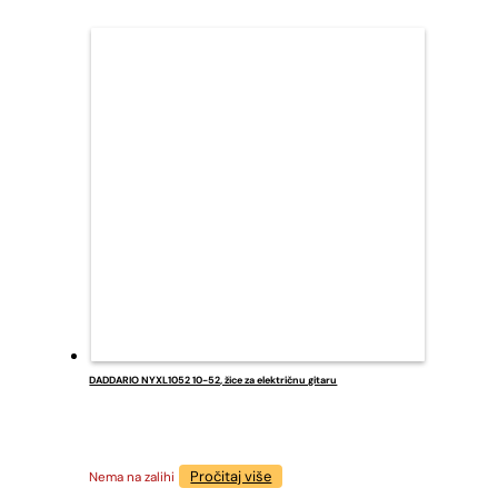
DADDARIO NYXL1052 10-52, žice za električnu gitaru
Pročitaj više
Nema na zalihi