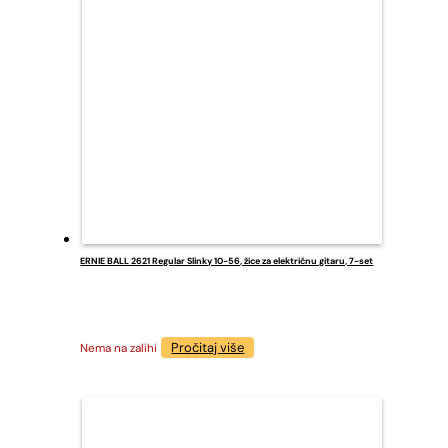
ERNIE BALL 2621 Regular Slinky 10-56, žice za električnu gitaru, 7-set
Pročitaj više
Nema na zalihi