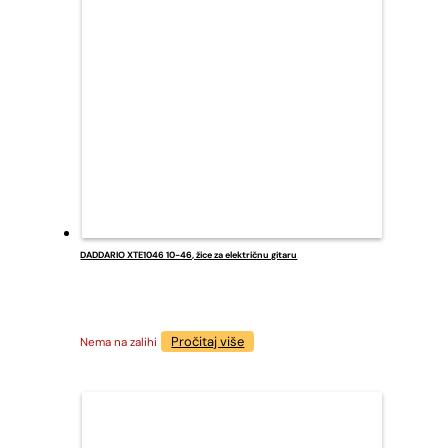
DADDARIO XTE1046 10-46, žice za električnu gitaru
Pročitaj više
Nema na zalihi