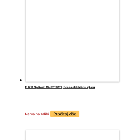
ELIXIR Optiweb 10-52 19077, žice za električnu gitaru
Pročitaj više
Nema na zalihi