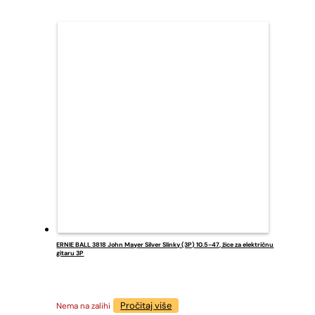
ERNIE BALL 3818 John Mayer Silver Slinky (3P) 10.5-47, žice za električnu
gitaru 3P
Pročitaj više
Nema na zalihi