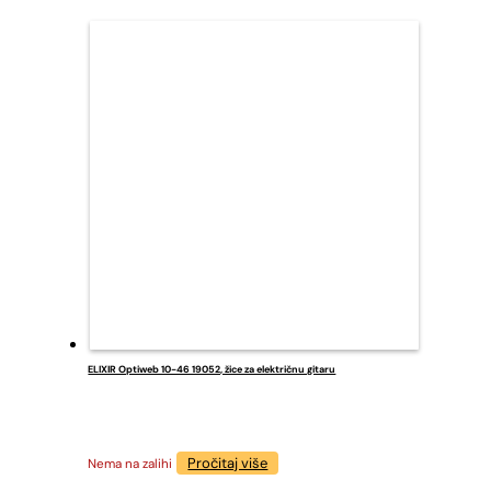
ELIXIR Optiweb 10-46 19052, žice za električnu gitaru
Pročitaj više
Nema na zalihi