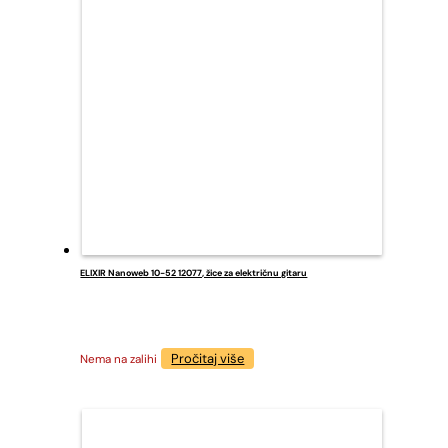
ELIXIR Nanoweb 10-52 12077, žice za električnu gitaru
Pročitaj više
Nema na zalihi