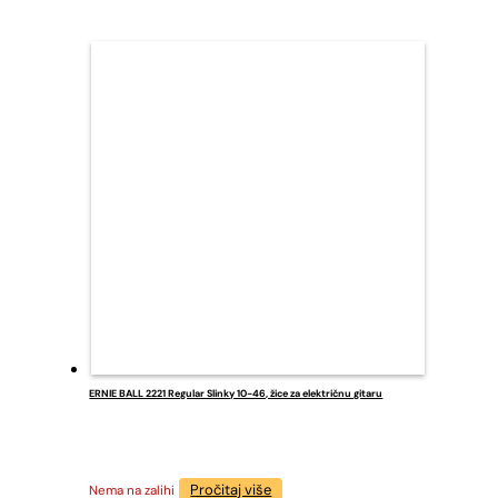
ERNIE BALL 2221 Regular Slinky 10-46, žice za električnu gitaru
Pročitaj više
Nema na zalihi