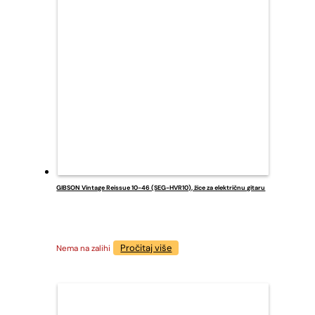
GIBSON Vintage Reissue 10-46 (SEG-HVR10), žice za električnu gitaru
Pročitaj više
Nema na zalihi