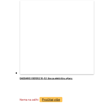
DADDARIO XSE1052 10-52, žice za električnu gitaru
Pročitaj više
Nema na zalihi