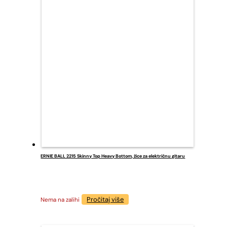
ERNIE BALL 2215 Skinny Top Heavy Bottom, žice za električnu gitaru
Pročitaj više
Nema na zalihi