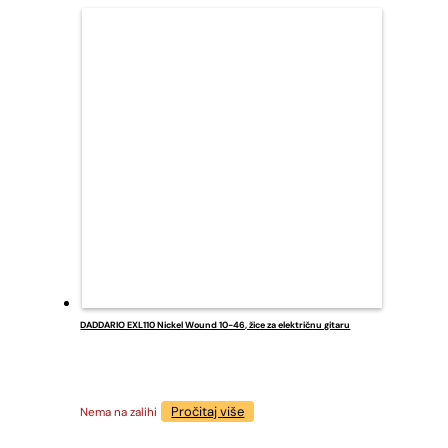
DADDARIO EXL110 Nickel Wound 10-46, žice za električnu gitaru
Pročitaj više
Nema na zalihi