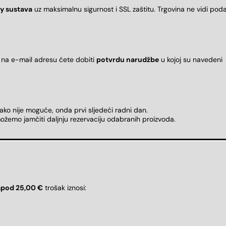
y sustava
uz maksimalnu sigurnost i SSL zaštitu. Trgovina ne vidi pod
 na e-mail adresu ćete dobiti
potvrdu narudžbe
u kojoj su naveden
 ako nije moguće, onda prvi sljedeći radni dan.
ožemo jamčiti daljnju rezervaciju odabranih proizvoda.
spod 25,00 €
trošak iznosi: