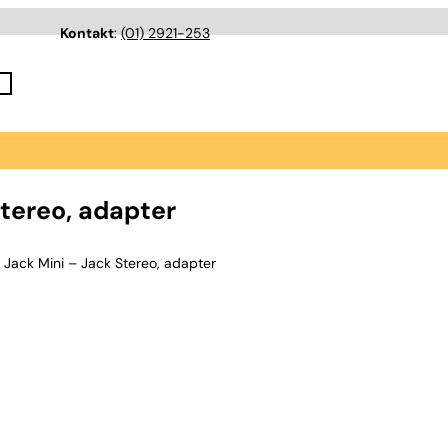
Kontakt
:
(01) 2921-253
tereo, adapter
ack Mini – Jack Stereo, adapter