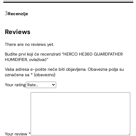
Recenzije
Reviews
There are no reviews yet.
Budite prvi koji će recenzirati “HERCO HE360 GUARDFATHER
HUMIDIFIER, ovlaživač”
Vaša adresa e-pošte neće biti objavljena.
Obavezna polja su
označena sa
* (obavezno)
Your rating
Your review
*