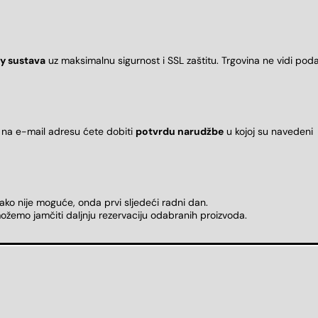
y sustava
uz maksimalnu sigurnost i SSL zaštitu. Trgovina ne vidi pod
 na e-mail adresu ćete dobiti
potvrdu narudžbe
u kojoj su naveden
 ako nije moguće, onda prvi sljedeći radni dan.
ožemo jamčiti daljnju rezervaciju odabranih proizvoda.