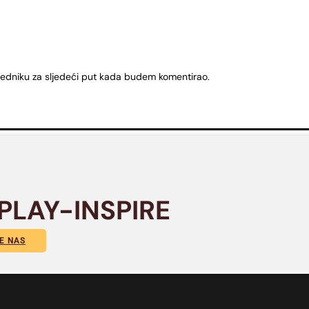
ledniku za sljedeći put kada budem komentirao.
PLAY-INSPIRE
E NAS