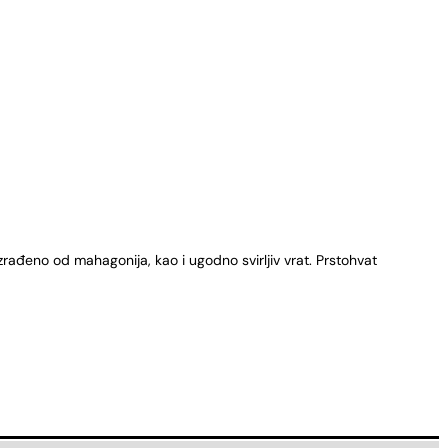
izrađeno od mahagonija, kao i ugodno svirljiv vrat. Prstohvat