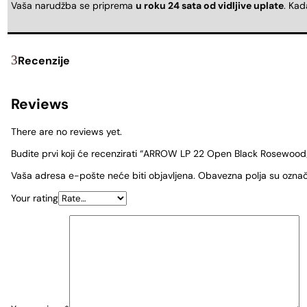
Vaša narudžba se priprema
u roku 24 sata od vidljive uplate
. Ka
Recenzije
Reviews
There are no reviews yet.
Budite prvi koji će recenzirati “ARROW LP 22 Open Black Rosewood/
Vaša adresa e-pošte neće biti objavljena.
Obavezna polja su ozna
Your rating