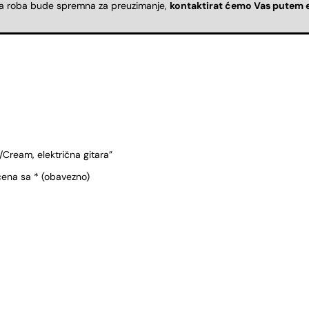
da roba bude spremna za preuzimanje,
kontaktirat ćemo Vas putem 
Cream, električna gitara”
čena sa
* (obavezno)