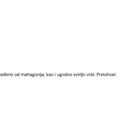
zrađeno od mahagonija, kao i ugodno svirljiv vrat. Prstohvat