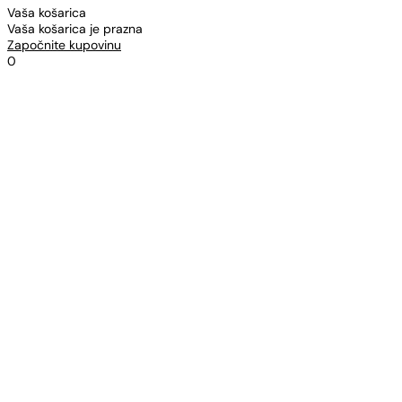
Vaša košarica
Vaša košarica je prazna
Započnite kupovinu
0