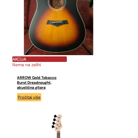
AKCIJA
Nema na zalihi
ARROW Gold Tobacco
Burst Dreadnought,
akustična gitara
Pročitaj više