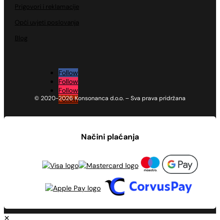
Prigovori i reklamacije
Opći uvjeti poslovanja
Blog
Follow
Follow
Follow
© 2020-2026 Konsonanca d.o.o. – Sva prava pridržana
Follow
Načini plaćanja
✕