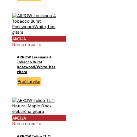
AKCIJA
Nema na zalihi
ARROW Louisiana 4
Tobacco Burst
Rosewood/White, bas
gitara
Pročitaj više
AKCIJA
Nema na zalihi
ARROW Telico TL 11