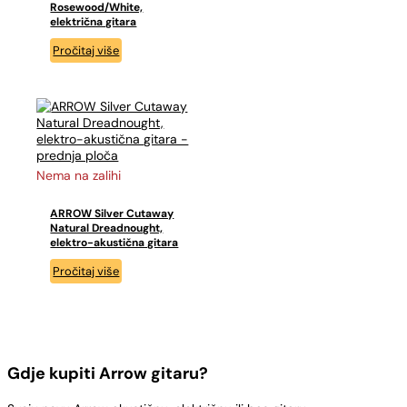
Rosewood/White,
električna gitara
Pročitaj više
Nema na zalihi
ARROW Silver Cutaway
Natural Dreadnought,
elektro-akustična gitara
Pročitaj više
Gdje kupiti Arrow gitaru?