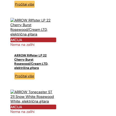
Pročitaj više
AKCIJA
Nema na zalihi
ARROW Riffster LP 22
Cherry Burst
Rosewood/Cream LTD,
električna gitara
Pročitaj više
AKCIJA
Nema na zalihi