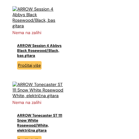
Nema na zalihi
ARROW Session 4 Abbys
Black Rosewood/Black,
bas gitara
Pročitaj više
Nema na zalihi
ARROW Tonecaster ST 111
Snow White
Rosewood/White,
električna gitara