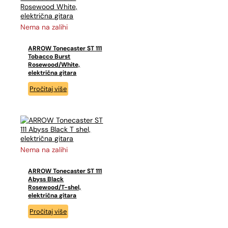
Nema na zalihi
ARROW Tonecaster ST 111
Tobacco Burst
Rosewood/White,
električna gitara
Pročitaj više
Nema na zalihi
ARROW Tonecaster ST 111
Abyss Black
Rosewood/T-shel,
električna gitara
Pročitaj više