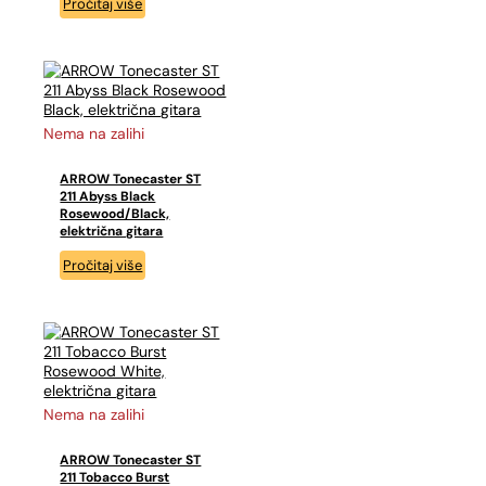
Pročitaj više
Nema na zalihi
ARROW Tonecaster ST
211 Abyss Black
Rosewood/Black,
električna gitara
Pročitaj više
Nema na zalihi
ARROW Tonecaster ST
211 Tobacco Burst