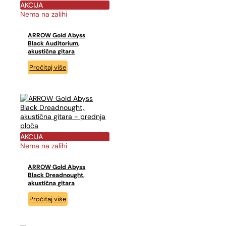
AKCIJA
Nema na zalihi
ARROW Gold Abyss
Black Auditorium,
akustična gitara
Pročitaj više
AKCIJA
Nema na zalihi
ARROW Gold Abyss
Black Dreadnought,
akustična gitara
Pročitaj više