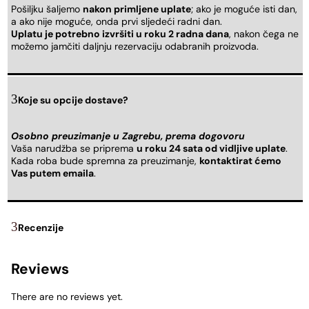
Pošiljku šaljemo
nakon primljene uplate
; ako je moguće isti dan,
a ako nije moguće, onda prvi sljedeći radni dan.
Uplatu je potrebno izvršiti u roku 2 radna dana
, nakon čega ne
možemo jamčiti daljnju rezervaciju odabranih proizvoda.
Koje su opcije dostave?
Osobno preuzimanje u Zagrebu, prema dogovoru
Vaša narudžba se priprema
u roku 24 sata od vidljive uplate
.
Kada roba bude spremna za preuzimanje,
kontaktirat ćemo
Vas putem emaila
.
Recenzije
Reviews
There are no reviews yet.