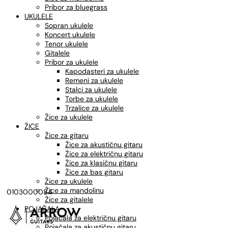
Pribor za bluegrass
UKULELE
Sopran ukulele
Koncert ukulele
Tenor ukulele
Gitalele
Pribor za ukulele
Kapodasteri za ukulele
Remeni za ukulele
Stalci za ukulele
Torbe za ukulele
Trzalice za ukulele
Žice za ukulele
ŽICE
Žice za gitaru
Žice za akustičnu gitaru
Žice za električnu gitaru
Žice za klasičnu gitaru
Žice za bas gitaru
Žice za ukulele
Žice za mandolinu
0103000084
Žice za gitalele
POJAČALA
Pojačala za električnu gitaru
Pojačala za akustičnu gitaru