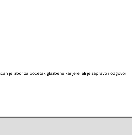
an je izbor za početak glazbene karijere, ali je zapravo i odgovor