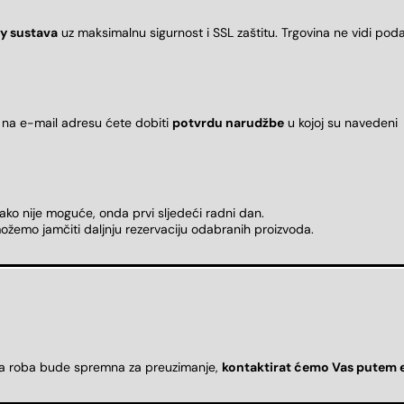
y sustava
uz maksimalnu sigurnost i SSL zaštitu. Trgovina ne vidi pod
 na e-mail adresu ćete dobiti
potvrdu narudžbe
u kojoj su naveden
 ako nije moguće, onda prvi sljedeći radni dan.
ožemo jamčiti daljnju rezervaciju odabranih proizvoda.
da roba bude spremna za preuzimanje,
kontaktirat ćemo Vas putem 