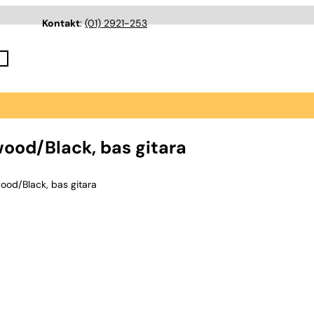
Kontakt
:
(01) 2921-253
ood/Black, bas gitara
od/Black, bas gitara