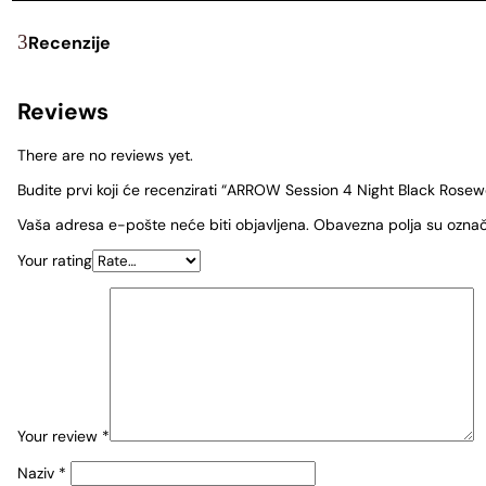
Recenzije
Reviews
There are no reviews yet.
Budite prvi koji će recenzirati “ARROW Session 4 Night Black Rosew
Vaša adresa e-pošte neće biti objavljena.
Obavezna polja su ozna
Your rating
Your review
*
Naziv
*