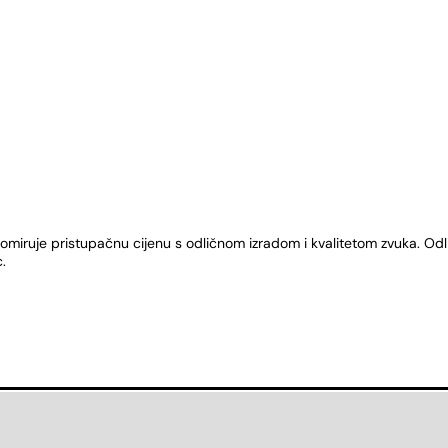
omiruje pristupačnu cijenu s odličnom izradom i kvalitetom zvuka. Odlič
.