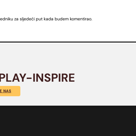
ledniku za sljedeći put kada budem komentirao.
PLAY-INSPIRE
E NAS