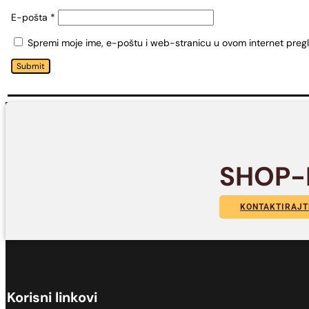
E-pošta
*
Spremi moje ime, e-poštu i web-stranicu u ovom internet preg
Submit
SHOP-
KONTAKTIRAJT
Korisni linkovi