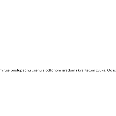
iruje pristupačnu cijenu s odličnom izradom i kvalitetom zvuka. Odliča