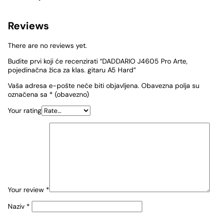
Reviews
There are no reviews yet.
Budite prvi koji će recenzirati “DADDARIO J4605 Pro Arte,
pojedinačna žica za klas. gitaru A5 Hard”
Vaša adresa e-pošte neće biti objavljena.
Obavezna polja su
označena sa
* (obavezno)
Your rating
Your review
*
Naziv
*