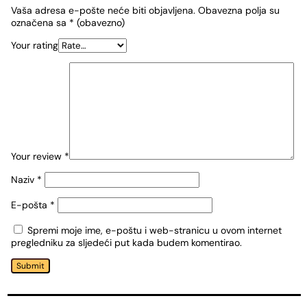
Vaša adresa e-pošte neće biti objavljena.
Obavezna polja su
označena sa
* (obavezno)
Your rating
Your review
*
Naziv
*
E-pošta
*
Spremi moje ime, e-poštu i web-stranicu u ovom internet
pregledniku za sljedeći put kada budem komentirao.
Submit