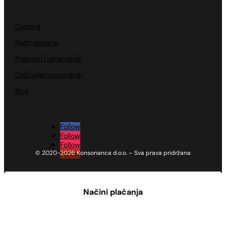
Dostava
Način plaćanja
Prigovori i reklamacije
Opći uvjeti poslovanja
Blog
Follow
Follow
Follow
© 2020-2026 Konsonanca d.o.o. – Sva prava pridržana
Follow
Načini plaćanja