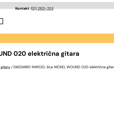
Kontakt
:
(01) 2921-253
D 020 električna gitara
 gitaru
/ DADDARIO NW020, žica NICKEL WOUND 020 električna gita