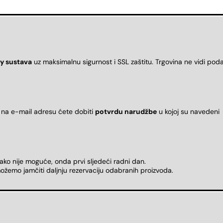
y sustava
uz maksimalnu sigurnost i SSL zaštitu. Trgovina ne vidi pod
 na e-mail adresu ćete dobiti
potvrdu narudžbe
u kojoj su naveden
 ako nije moguće, onda prvi sljedeći radni dan.
ožemo jamčiti daljnju rezervaciju odabranih proizvoda.