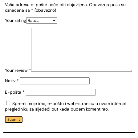
Vaša adresa e-pošte neće biti objavljena.
Obavezna polja su
označena sa
* (obavezno)
Your rating
Your review
*
Naziv
*
E-pošta
*
Spremi moje ime, e-poštu i web-stranicu u ovom internet
pregledniku za sljedeći put kada budem komentirao.
Submit