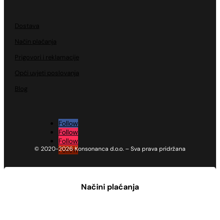
Dostava
Način plaćanja
Prigovori i reklamacije
Opći uvjeti poslovanja
Blog
Follow
Follow
Follow
© 2020-2026 Konsonanca d.o.o. – Sva prava pridržana
Follow
Načini plaćanja