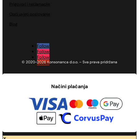
Prigovori i reklamacije
Opći uvjeti poslovanja
Blog
Follow
Follow
Follow
© 2020-2026 Konsonanca d.o.o. – Sva prava pridržana
Follow
Načini plaćanja
✕