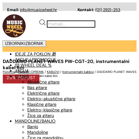
Email
:
info@musicwheel.hr
Kontakt
:
(01) 2921-253
Products
search
IZBORNIK
IZBORNIK
IDEJE ZA POKLON 🎁
AKCIJE I PROMOCIJE
DADDARIO PLANET WAVES PW-CGT-20, instrumentalni
🤠 WHEEL DEAL %
kabel 6m
AKCIJA
Početna
/
PRIBOR I OPREMA
/
KABLOVI
/
Instrumentalni kablovi
/ DADDARIO PLANET WAVES
GITARE
PW-CGT-20, instrumentalni kabel 6m
25% POPUST
Akustične gitare
Bas gitare
Električne gitare
Elektro-akustične gitare
Klasične gitare
Elektro-klasične gitare
Žice za gitaru
MANDOLINE/BANJO
Banjo
Mandoline
Žice za mandolinu