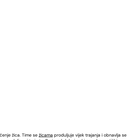
šćenje žica. Time se
žicama
produljuje vijek trajanja i obnavlja se