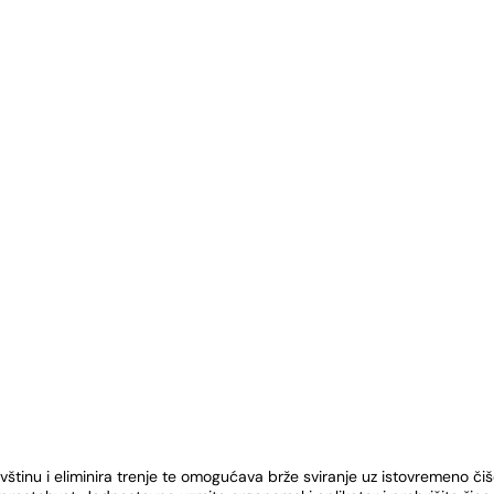
ljavštinu i eliminira trenje te omogućava brže sviranje uz istovremeno či