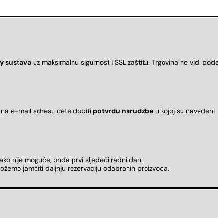
y sustava
uz maksimalnu sigurnost i SSL zaštitu. Trgovina ne vidi pod
 na e-mail adresu ćete dobiti
potvrdu narudžbe
u kojoj su naveden
 ako nije moguće, onda prvi sljedeći radni dan.
ožemo jamčiti daljnju rezervaciju odabranih proizvoda.