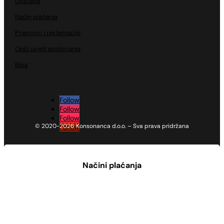
Dostava
Način plaćanja
Prigovori i reklamacije
Opći uvjeti poslovanja
Blog
Follow
Follow
Follow
© 2020-2026 Konsonanca d.o.o. – Sva prava pridržana
Follow
Načini plaćanja