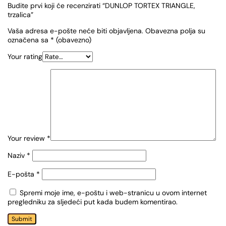
Budite prvi koji će recenzirati “DUNLOP TORTEX TRIANGLE,
trzalica”
Vaša adresa e-pošte neće biti objavljena.
Obavezna polja su
označena sa
* (obavezno)
Your rating
Your review
*
Naziv
*
E-pošta
*
Spremi moje ime, e-poštu i web-stranicu u ovom internet
pregledniku za sljedeći put kada budem komentirao.
Submit