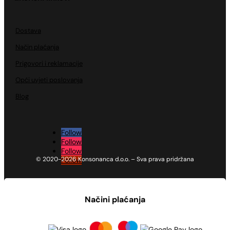
Dostava
Način plaćanja
Prigovori i reklamacije
Opći uvjeti poslovanja
Blog
Follow
Follow
Follow
© 2020-2026 Konsonanca d.o.o. – Sva prava pridržana
Follow
Načini plaćanja