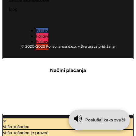
Blog
Follow
Follow
Follow
© 2020-2026 Konsonanca d.o.o. – Sva prava pridržana
Follow
Načini plaćanja
🔊
Poslušaj kako zvuči
✕
Vaša košarica
Vaša košarica je prazna