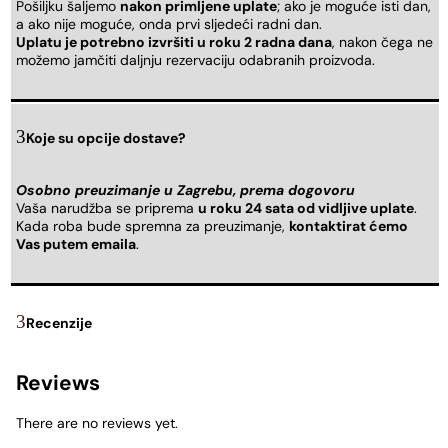
Pošiljku šaljemo
nakon primljene uplate
; ako je moguće isti dan,
a ako nije moguće, onda prvi sljedeći radni dan.
Uplatu je potrebno izvršiti u roku 2 radna dana
, nakon čega ne
možemo jamčiti daljnju rezervaciju odabranih proizvoda.
Koje su opcije dostave?
Osobno preuzimanje u Zagrebu, prema dogovoru
Vaša narudžba se priprema
u roku 24 sata od vidljive uplate
.
Kada roba bude spremna za preuzimanje,
kontaktirat ćemo
Vas putem emaila
.
Recenzije
Reviews
There are no reviews yet.