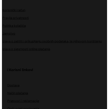
Korisnički račun
Pravila privatnosti
Politika kolačića
Jamstvo
Izjava o zaštiti i prikupljanju osobnih podataka, te njihovom korištenju
Izjava o sigurnosti online plaćanja
Korisni linkovi
Dostava
Način plaćanja
Prigovori i reklamacije
Opći uvjeti poslovanja