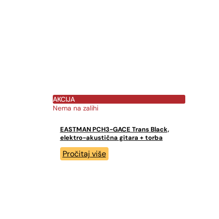
AKCIJA
Nema na zalihi
EASTMAN PCH3-GACE Trans Black,
elektro-akustična gitara + torba
Pročitaj više