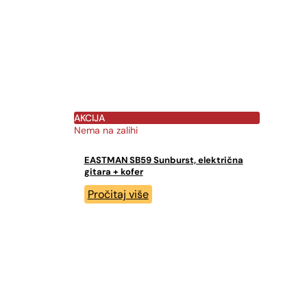
AKCIJA
Nema na zalihi
EASTMAN SB59 Sunburst, električna
gitara + kofer
Pročitaj više