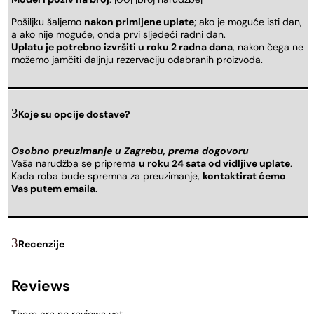
Pošiljku šaljemo
nakon primljene uplate
; ako je moguće isti dan,
a ako nije moguće, onda prvi sljedeći radni dan.
Uplatu je potrebno izvršiti u roku 2 radna dana
, nakon čega ne
možemo jamčiti daljnju rezervaciju odabranih proizvoda.
Koje su opcije dostave?
Osobno preuzimanje u Zagrebu, prema dogovoru
Vaša narudžba se priprema
u roku 24 sata od vidljive uplate
.
Kada roba bude spremna za preuzimanje,
kontaktirat ćemo
Vas putem emaila
.
Recenzije
Reviews