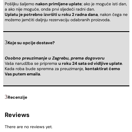
Pošiljku šaljemo
nakon primljene uplate
; ako je moguće isti dan,
a ako nije moguće, onda prvi sljedeći radni dan.
Uplatu je potrebno izvršiti u roku 2 radna dana
, nakon čega ne
možemo jamčiti daljnju rezervaciju odabranih proizvoda.
Koje su opcije dostave?
Osobno preuzimanje u Zagrebu, prema dogovoru
Vaša narudžba se priprema
u roku 24 sata od vidljive uplate
.
Kada roba bude spremna za preuzimanje,
kontaktirat ćemo
Vas putem emaila
.
Recenzije
Reviews
There are no reviews yet.