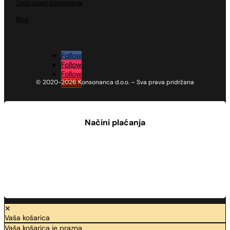
Opći uvjeti poslovanja
Blog
Follow
Follow
Follow
© 2020-2026 Konsonanca d.o.o. – Sva prava pridržana
Follow
Načini plaćanja
✕
Vaša košarica
Vaša košarica je prazna