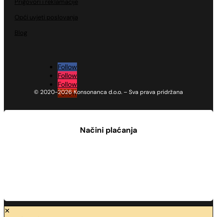
Prigovori i reklamacije
Opći uvjeti poslovanja
Blog
Follow
Follow
Follow
© 2020-2026 Konsonanca d.o.o. – Sva prava pridržana
Follow
Načini plaćanja
✕