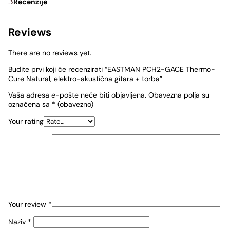
Recenzije
Reviews
There are no reviews yet.
Budite prvi koji će recenzirati “EASTMAN PCH2-GACE Thermo-
Cure Natural, elektro-akustična gitara + torba”
Vaša adresa e-pošte neće biti objavljena.
Obavezna polja su
označena sa
* (obavezno)
Your rating
Your review
*
Naziv
*