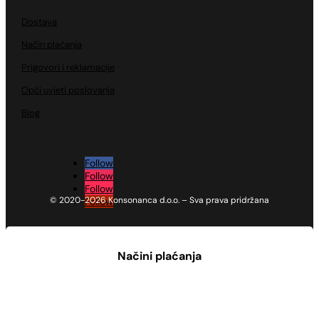
Dostava
Način plaćanja
Prigovori i reklamacije
Opći uvjeti poslovanja
Blog
Follow
Follow
Follow
© 2020-2026 Konsonanca d.o.o. – Sva prava pridržana
Follow
Načini plaćanja