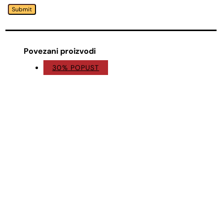
Submit
Povezani proizvodi
30% POPUST