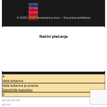
Follow
Follow
Follow
© 2020-2026 Konsonanca d.o.o. – Sva prava pridržana
Follow
Načini plaćanja
✕
Vaša košarica
Vaša košarica je prazna
Započnite kupovinu
0