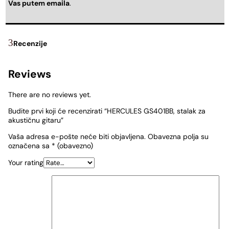
Vas putem emaila
.
Recenzije
Reviews
There are no reviews yet.
Budite prvi koji će recenzirati “HERCULES GS401BB, stalak za
akustičnu gitaru”
Vaša adresa e-pošte neće biti objavljena.
Obavezna polja su
označena sa
* (obavezno)
Your rating