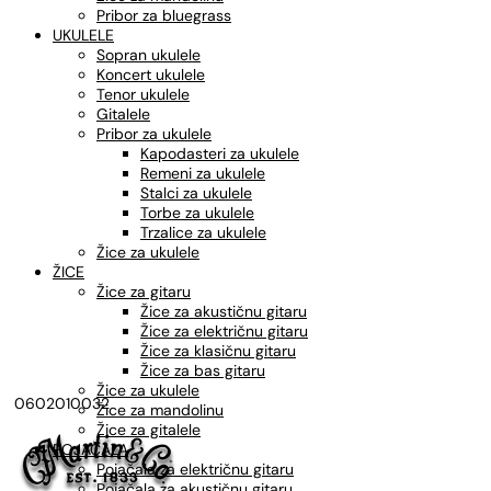
Pribor za bluegrass
UKULELE
Sopran ukulele
Koncert ukulele
Tenor ukulele
Gitalele
Pribor za ukulele
Kapodasteri za ukulele
Remeni za ukulele
Stalci za ukulele
Torbe za ukulele
Trzalice za ukulele
Žice za ukulele
ŽICE
Žice za gitaru
Žice za akustičnu gitaru
Žice za električnu gitaru
Žice za klasičnu gitaru
Žice za bas gitaru
Žice za ukulele
0602010032
Žice za mandolinu
Žice za gitalele
POJAČALA
Pojačala za električnu gitaru
Pojačala za akustičnu gitaru