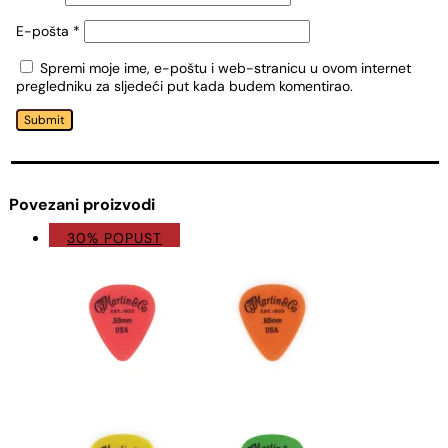
E-pošta
*
Spremi moje ime, e-poštu i web-stranicu u ovom internet
pregledniku za sljedeći put kada budem komentirao.
Submit
Povezani proizvodi
30% POPUST