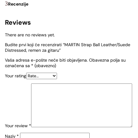
Recenzije
Reviews
There are no reviews yet.
Budite prvi koji će recenzirati “MARTIN Strap Ball Leather/Suede
Distressed, remen za gitaru”
Vaša adresa e-pošte neće biti objavljena.
Obavezna polja su
označena sa
* (obavezno)
Your rating
Your review
*
Naziv
*