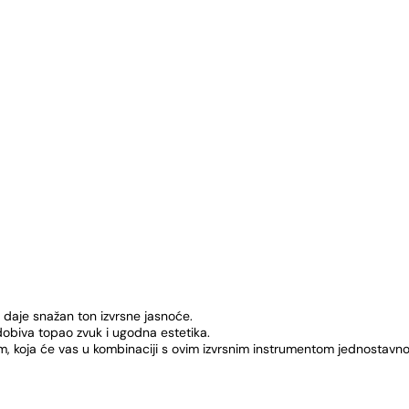
 daje snažan ton izvrsne jasnoće.
obiva topao zvuk i ugodna estetika.
 koja će vas u kombinaciji s ovim izvrsnim instrumentom jednostavno o