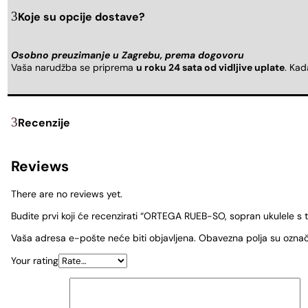
Koje su opcije dostave?
Osobno preuzimanje u Zagrebu, prema dogovoru
Vaša narudžba se priprema
u roku 24 sata od vidljive uplate
. Ka
Recenzije
Reviews
There are no reviews yet.
Budite prvi koji će recenzirati “ORTEGA RUEB-SO, sopran ukulele s
Vaša adresa e-pošte neće biti objavljena.
Obavezna polja su ozna
Your rating