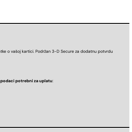
atke o vašoj kartici. Podržan 3-D Secure za dodatnu potvrdu
i
podaci potrebni za uplatu
: