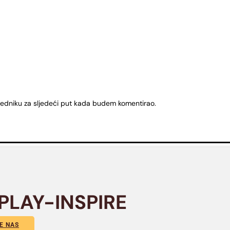
ledniku za sljedeći put kada budem komentirao.
PLAY-INSPIRE
E NAS