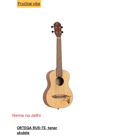
Pročitaj više
Nema na zalihi
ORTEGA RU5-TE, tenor
ukulele