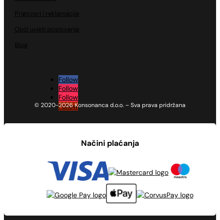
Prigovori i reklamacije
Opći uvjeti poslovanja
Blog
Follow
Follow
Follow
© 2020-2026 Konsonanca d.o.o. – Sva prava pridržana
Follow
Načini plaćanja