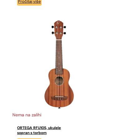
Pročitaj više
Nema na zalihi
ORTEGA RFU10S, ukulele
sopran s torbom