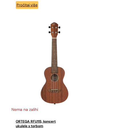
Pročitaj više
Nema na zalihi
ORTEGA RFU11S, koncert
ukulele s torbom