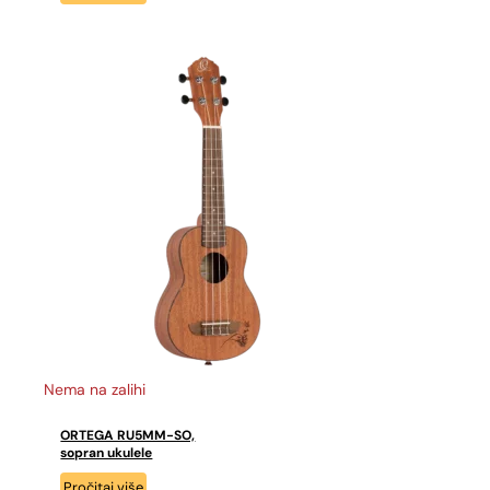
Nema na zalihi
ORTEGA RU5MM-SO,
sopran ukulele
Pročitaj više