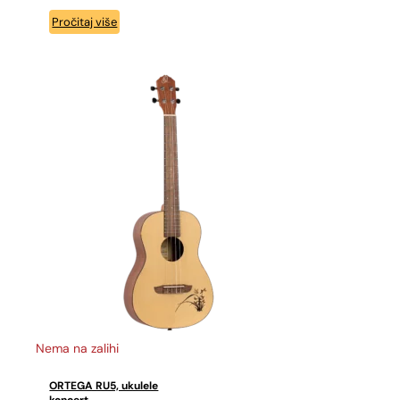
Pročitaj više
Nema na zalihi
ORTEGA RU5, ukulele