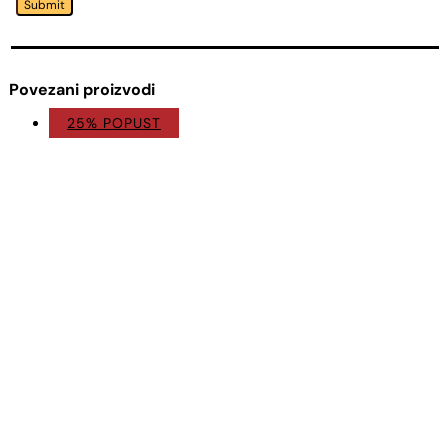
Submit
Povezani proizvodi
25% POPUST