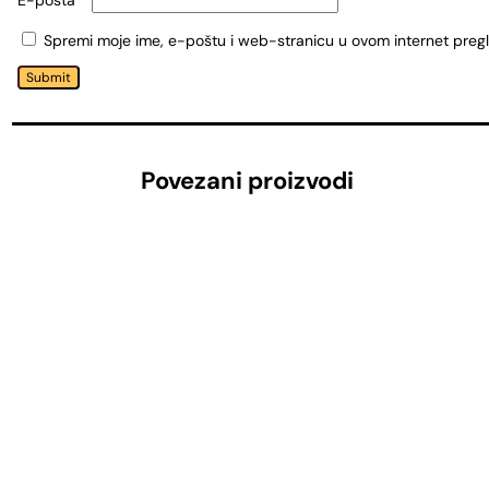
E-pošta
*
Spremi moje ime, e-poštu i web-stranicu u ovom internet preg
Submit
Povezani proizvodi