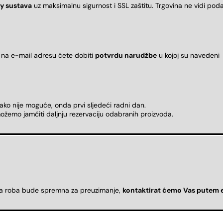
y sustava
uz maksimalnu sigurnost i SSL zaštitu. Trgovina ne vidi pod
 na e-mail adresu ćete dobiti
potvrdu narudžbe
u kojoj su naveden
 ako nije moguće, onda prvi sljedeći radni dan.
ožemo jamčiti daljnju rezervaciju odabranih proizvoda.
da roba bude spremna za preuzimanje,
kontaktirat ćemo Vas putem 