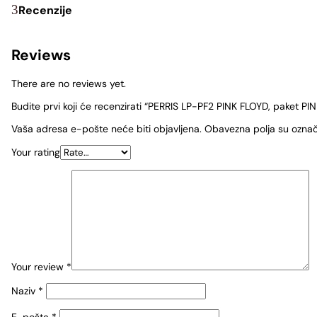
Recenzije
Reviews
There are no reviews yet.
Budite prvi koji će recenzirati “PERRIS LP-PF2 PINK FLOYD, paket P
Vaša adresa e-pošte neće biti objavljena.
Obavezna polja su ozna
Your rating
Your review
*
Naziv
*