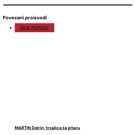
Povezani proizvodi
30% POPUST
MARTIN Delrin, trzalica za gitaru