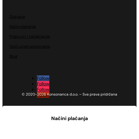
Dostava
Način plaćanja
Prigovori i reklamacije
Opći uvjeti poslovanja
Blog
Follow
Follow
Follow
© 2020-2026 Konsonanca d.o.o. – Sva prava pridržana
Follow
Načini plaćanja