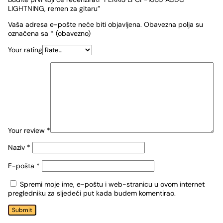
LIGHTNING, remen za gitaru”
Vaša adresa e-pošte neće biti objavljena.
Obavezna polja su
označena sa
* (obavezno)
Your rating
Your review
*
Naziv
*
E-pošta
*
Spremi moje ime, e-poštu i web-stranicu u ovom internet
pregledniku za sljedeći put kada budem komentirao.
Submit