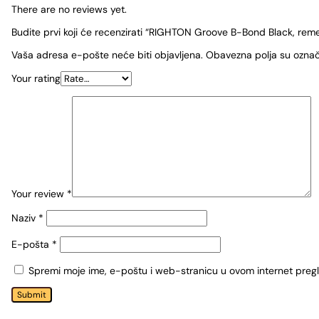
There are no reviews yet.
Budite prvi koji će recenzirati “RIGHTON Groove B-Bond Black, reme
Vaša adresa e-pošte neće biti objavljena.
Obavezna polja su ozna
Your rating
Your review
*
Naziv
*
E-pošta
*
Spremi moje ime, e-poštu i web-stranicu u ovom internet preg
Submit