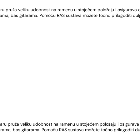
u pruža veliku udobnost na ramenu u stojećem položaju i osigurava odl
gitarama, bas gitarama. Pomoću RAS sustava možete točno prilagoditi d
ru pruža veliku udobnost na ramenu u stojećem položaju i osigurava od
 gitarama, bas gitarama. Pomoću RAS sustava možete točno prilagoditi 