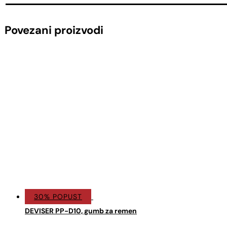
Povezani proizvodi
30% POPUST
DEVISER PP-D10, gumb za remen