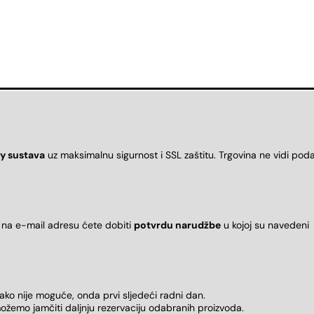
y sustava
uz maksimalnu sigurnost i SSL zaštitu. Trgovina ne vidi pod
 na e-mail adresu ćete dobiti
potvrdu narudžbe
u kojoj su naveden
 ako nije moguće, onda prvi sljedeći radni dan.
ožemo jamčiti daljnju rezervaciju odabranih proizvoda.