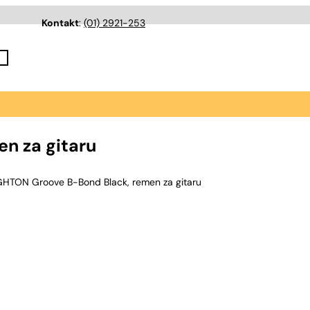
Kontakt
:
(01) 2921-253
n za gitaru
GHTON Groove B-Bond Black, remen za gitaru