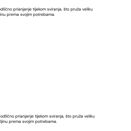
ično prianjanje tijekom sviranja, što pruža veliku
uljinu prema svojim potrebama.
lično prianjanje tijekom sviranja, što pruža veliku
duljinu prema svojim potrebama.