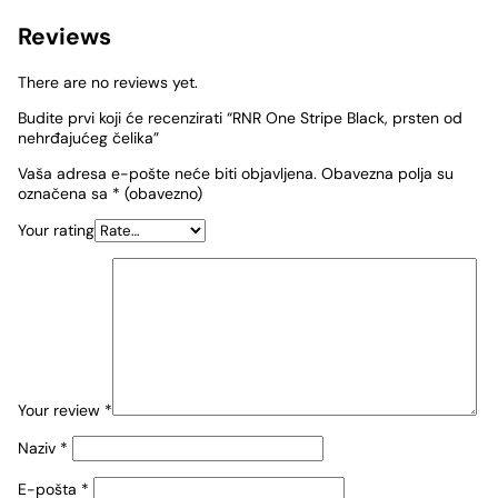
Reviews
There are no reviews yet.
Budite prvi koji će recenzirati “RNR One Stripe Black, prsten od
nehrđajućeg čelika”
Vaša adresa e-pošte neće biti objavljena.
Obavezna polja su
označena sa
* (obavezno)
Your rating
Your review
*
Naziv
*
E-pošta
*