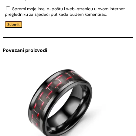
Spremi moje ime, e-poštu i web-stranicu u ovom internet
pregledniku za sljedeći put kada budem komentirao.
Submit
Povezani proizvodi